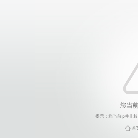
提示：您当前ip并非
首