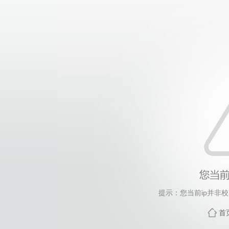
提示：您当前ip并非
首