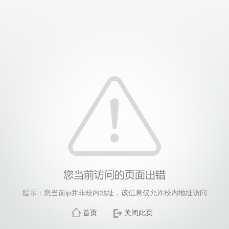
提示：您当前ip并非校内地址，该信息仅允许校内地址访问
首页
关闭此页