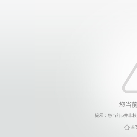
提示：您当前ip并非
首