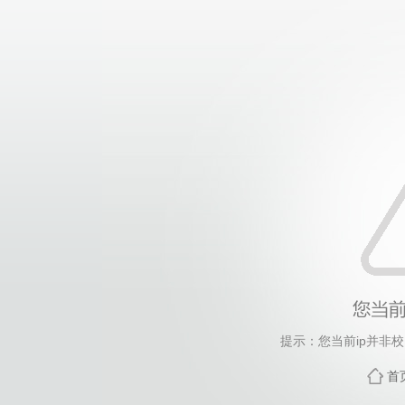
提示：您当前ip并非
首