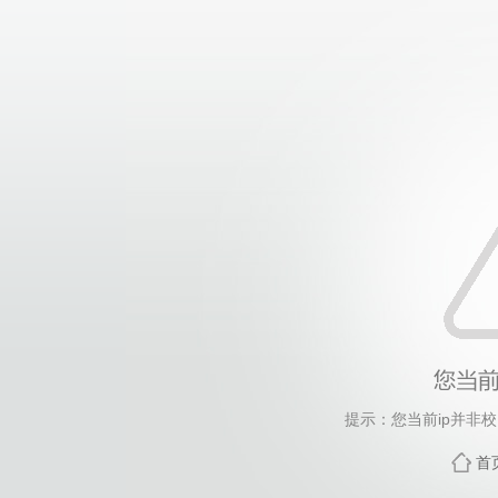
提示：您当前ip并非
首