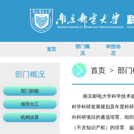
部门概
科技动
首页
况
态
首页
>
部门
部门概况
部门职能
南京邮电大学科学技术
领导分工
科学科研发展规划及年度科研
向科研项目的遴选培育、组织
机构设置
（不含知识产权）的培育、鉴