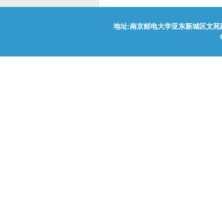
地址:南京邮电大学亚东新城区文苑路9号(210