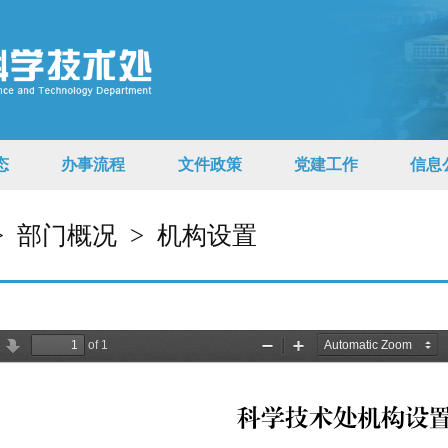
态
办事流程
文件政策
党建工作
信息
>
部门概况
>
机构设置