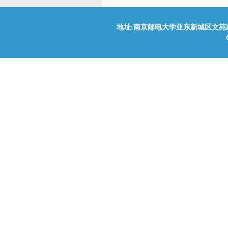
地址:南京邮电大学亚东新城区文苑路9号(210