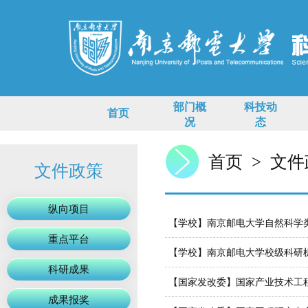
部门概
科技动
首页
况
态
首页
>
文件
文件政策
纵向项目
【学校】南京邮电大学自然科学
重点平台
【学校】南京邮电大学校级科研
科研成果
【国家发改委】国家产业技术工
成果报奖