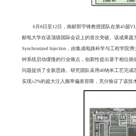
6月8日至12日，南邮郭宇锋教授团队在第45届VLSI工艺与电
邮电大学在该顶级国际会议上的首次突破。该成果题
Synchronized Injection
，由集成电路科学与工程学院博
钟系统启动缓慢的行业痛点，创新性提出基于相位插
问题提供了全新思路。研究团队采用40纳米工艺完成芯
实现±2%的超大注入频率偏差容限，充分验证了该