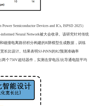
conductor Devices and ICs, ISPSD 2025）
cs-informed Neural Network
被大会收录。该研究针对传统
分析和碰撞电离路径积分构建的R阱模型生成数据，训练
长比设计。结果表明SJ-PiNN的R2预测准确率
出两个750V超结器件，实测击穿电压/比导通电阻平均