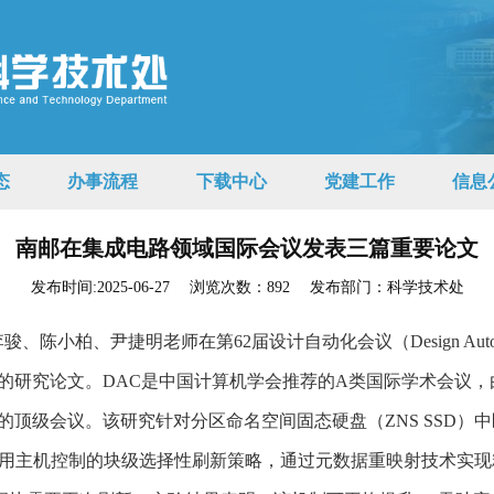
态
办事流程
下载中心
党建工作
信息
南邮在集成电路领域国际会议发表三篇重要论文
发布时间:2025-06-27
浏览次数：
892
发布部门：科学技术处
柏、尹捷明老师在第62届设计自动化会议（Design Automation 
的研究论文。DAC是中国计算机学会推荐的A类国际学术会议，
域的顶级会议。该研究针对分区命名空间固态硬盘（ZNS SSD
该方案采用主机控制的块级选择性刷新策略，通过元数据重映射技术