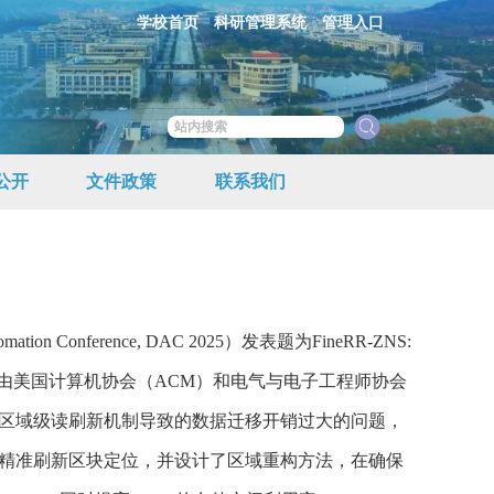
学校首页
科研管理系统
管理入口
公开
文件政策
联系我们
Conference, DAC 2025）发表题为
FineRR-ZNS:
由美国计算机协会（ACM）和电气与电子工程师协会
）中区域级读刷新机制导致的数据迁移开销过大的问题，
实现精准刷新区块定位，并设计了区域重构方法，在确保