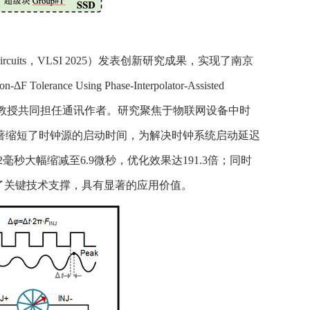
 Circuits，VLSI 2025）发表创新研究成果，实现了南京
ion-ΔF Tolerance Using Phase-Interpolator-Assisted
教授共同担任通讯作者。研究聚焦于物联网设备中时
著缩短了时钟源的启动时间，为解决时钟系统启动延迟
秒大幅缩减至6.9微秒，优化效果达191.3倍；同时
了关键技术支撑，具有显著的应用价值。