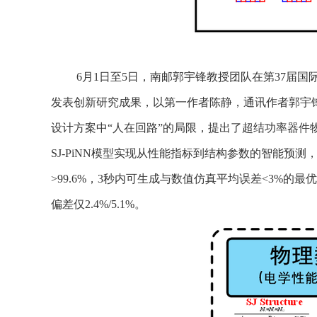
6月1日至5日，南邮郭宇锋教授团队在第37届国际功率半导体器件与集成电
发表创新研究成果，以第一作者陈静，通讯作者郭宇
设计方案中“人在回路”的局限，提出了超结功率器件物
SJ-PiNN模型实现从性能指标到结构参数的智能预
>99.6%，3秒内可生成与数值仿真平均误差<3%的
偏差仅2.4%/5.1%。