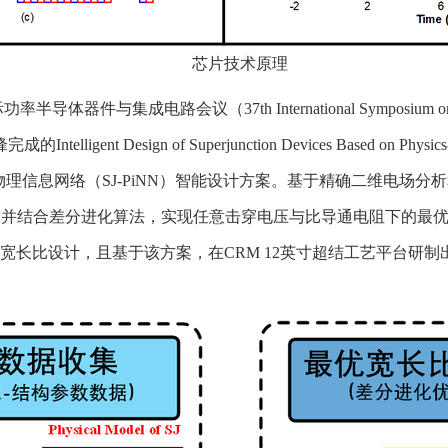
芯片技术原理
路会议（37th International Symposium on Power Semi
锋完成的
Intelligent Design of Superjunction Devices Based on Physi
理信息网络（SJ-PiNN）智能设计方案。基于精确二维电场
测，并结合差分进化算法，实现任意击穿电压与比导通电阻下的最优宽
最优宽长比设计，且基于该方案，在CRM 12英寸超结工艺平台研制