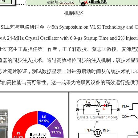
机制概述
路研讨会（45th Symposium on VLSI Technology and
为
A 24-MHz Crystal Oscillator with 6.9-μs Startup Time and 2% Inject
士研究生王鑫担任第一作者，王子轩教授、蔡志匡教授、麦沛然
值器的同步注入技术。通过高效相位同步的注入机制，该技术显
片流片验证，测试数据显示：时钟源启动时间从传统技术的1.32毫
技术的高性能与高可靠性。这一成果为物联网设备的高效运行提供