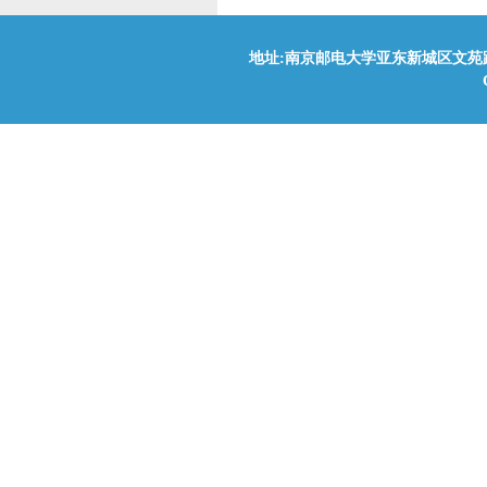
地址:南京邮电大学亚东新城区文苑路9号(210