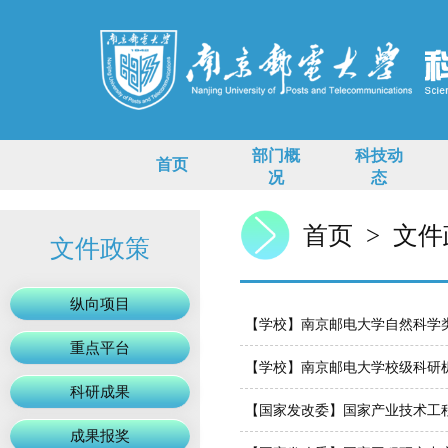
部门概
科技动
首页
况
态
首页
>
文件
文件政策
纵向项目
【学校】南京邮电大学自然科学
重点平台
【学校】南京邮电大学校级科研
科研成果
【国家发改委】国家产业技术工
成果报奖