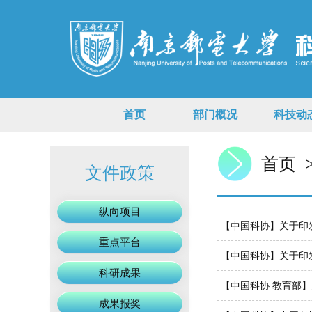
首页
部门概况
科技动
首页
文件政策
纵向项目
【中国科协】关于印
重点平台
【中国科协】关于印
科研成果
【中国科协 教育部
成果报奖