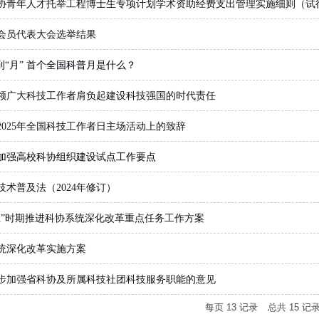
协青年人才托举工程博士生专项计划学术资助经费支出管理实施细则（试
会员代表大会选举结果
到“月” 首个全国科普月是什么？
领广大科技工作者肩负起建设科技强国的时代责任
025年全国科技工作者日主场活动上的致辞
年加强高校科协组织建设试点工作要点
术普及法（2024年修订）
五”时期推进科协系统深化改革重点任务工作方案
统深化改革实施方案
步加强省科协及所属科技社团科技服务职能的意见
每页
13
记录
总共
15
记