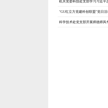
机关党委科技处支部学习习近平
“GU红立方党建科创联盟”党日活
科学技术处党支部开展师德师风