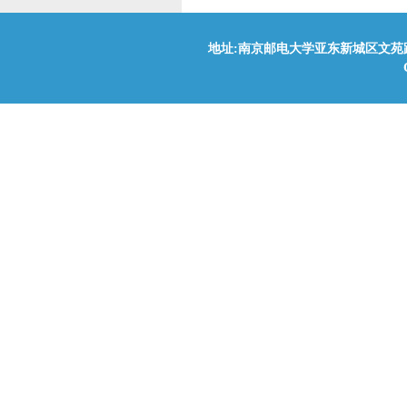
地址:南京邮电大学亚东新城区文苑路9号(210