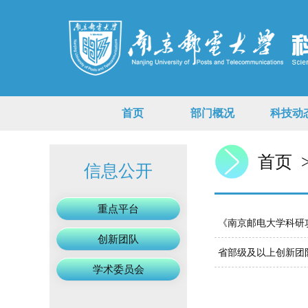
首页
部门概况
科技动
首页
信息公开
重点平台
《南京邮电大学科研
创新团队
省部级及以上创新团
学术委员会