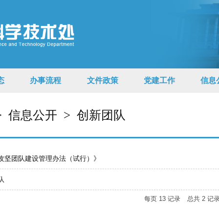
态
办事流程
文件政策
党建工作
信息
>
信息公开
>
创新团队
攻坚团队建设管理办法（试行）》
队
每页
13
记录
总共
2
记