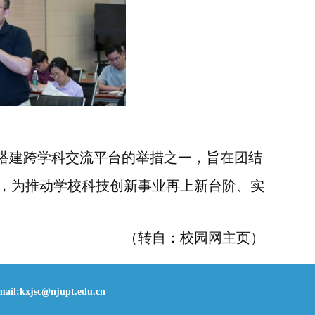
搭建跨学科交流平台的举措之一，旨在团结
，为推动学校科技创新事业再上新台阶、实
（转自：校园网主页）
il:
kxjsc@njupt.edu.cn