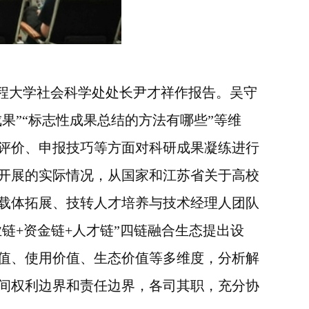
程大学社会科学处处长尹才祥作报告。吴守
果”“标志性成果总结的方法有哪些”等维
评价、申报技巧等方面对科研成果凝练进行
开展的实际情况，从国家和江苏省关于高校
载体拓展、技转人才培养与技术经理人团队
业链
+
资金链
+
人才链”四链融合生态提出设
值、使用价值、生态价值等多维度，分析解
间权利边界和责任边界，各司其职，充分协