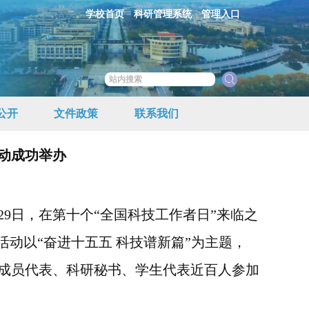
学校首页
科研管理系统
管理入口
公开
文件政策
联系我们
活动成功举办
29
日，在第十个“全国科技工作者日”来临之
活动以“奋进十五五 科技谱新篇”为主题，
成员代表、科研秘书、学生代表近百人参加