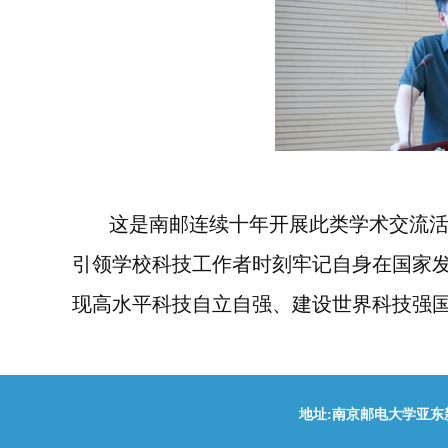
这是南邮连续十年开展此类学术交流
引领学校科技工作者时刻牢记自身在国家
现高水平科技自立自强、建设世界科技强
地址:南京邮电大学亚东新城区文