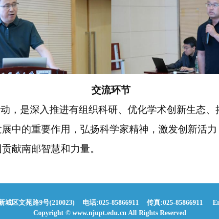
交流环节
活动，是深入推进有组织科研、优化学术创新生态、
发展中的重要作用，弘扬科学家精神，激发创新活力
国贡献南邮智慧和力量。
苑路9号(210023) 电话:025-85866911 传真:025-85866911 Ema
Copyright © www.njupt.edu.cn All Rights Reserved