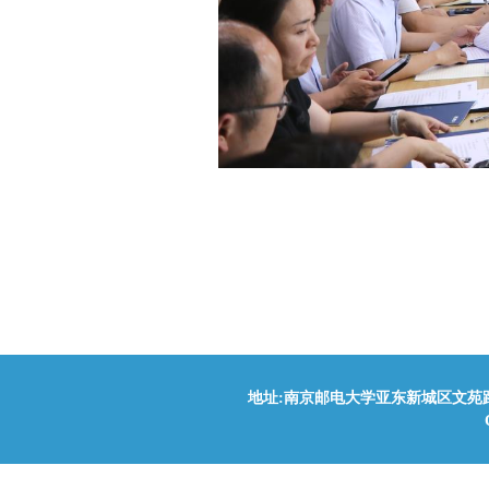
地址:南京邮电大学亚东新城区文苑路9号(210