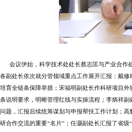
会议伊始，科学技术处处长蔡志匡与产业合作
各副处长依次就分管领域重点工作展开汇报：
戴修
培育全链条保障举措；宋福明副处长作科研项目外
条说明要求，明晰管理红线与实操流程；李炳祥副
问题，汇报后续统筹谋划与申报帮扶工作计划
；高
研合作交流的重要
“名片”；任灏副处长汇报了省