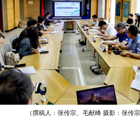
（撰稿人：张传宗、毛献峰 摄影：张传宗