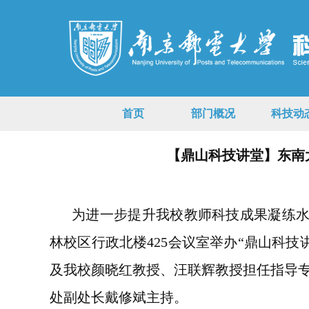
首页
部门概况
科技动
【鼎山科技讲堂】东南
为进一步提升我校教师科技成果凝练
林校区行政北楼
425会议室举办“鼎山科
及我校颜晓红教授、汪联辉教授担任指导
处副处长戴修斌主持。